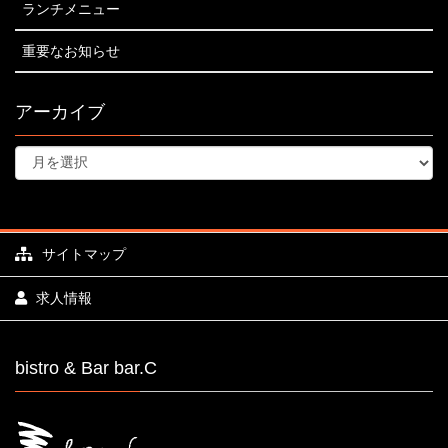
ランチメニュー
重要なお知らせ
アーカイブ
サイトマップ
求人情報
bistro & Bar bar.C