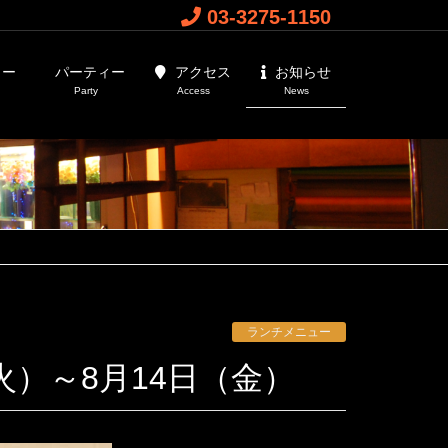
03-3275-1150
ュー
パーティー
アクセス
お知らせ
Party
Access
News
ランチメニュー
（火）～8月14日（金）