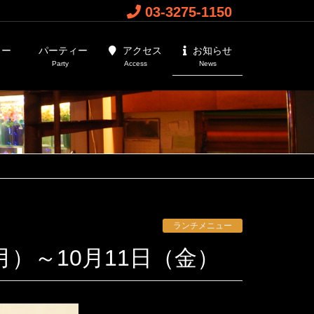
03-3275-1150
ュー
パーティー
アクセス
お知らせ
Party
Access
News
ランチメニュー
月）～10月11日（金）