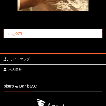
s_007l
サイトマップ
求人情報
bistro & Bar bar.C