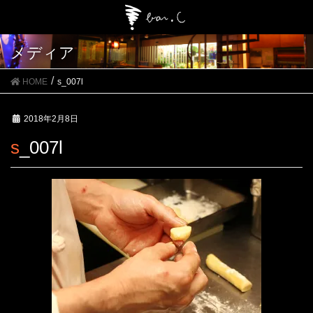
メディア
HOME
s_007l
2018年2月8日
s_007l