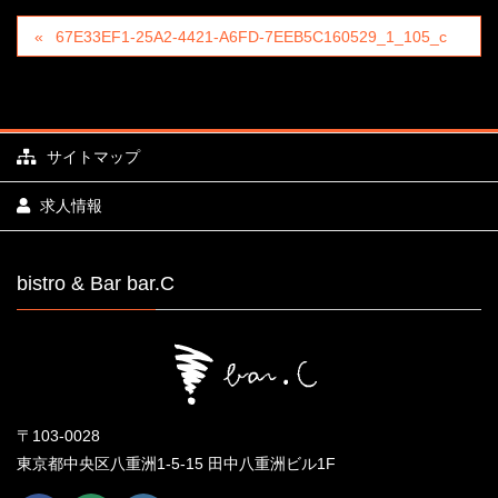
67E33EF1-25A2-4421-A6FD-7EEB5C160529_1_105_c
サイトマップ
求人情報
bistro & Bar bar.C
〒103-0028
東京都中央区八重洲1-5-15 田中八重洲ビル1F