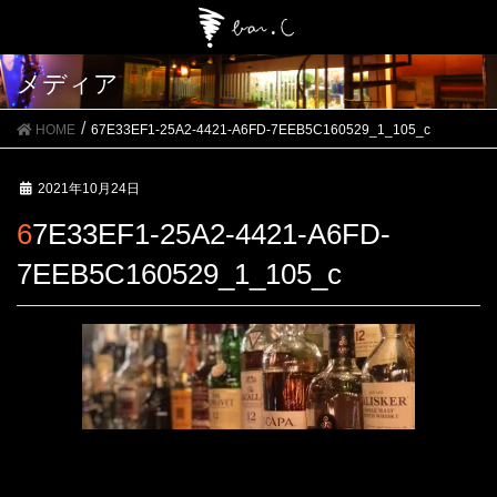
メディア
HOME
67E33EF1-25A2-4421-A6FD-7EEB5C160529_1_105_c
2021年10月24日
67E33EF1-25A2-4421-A6FD-
7EEB5C160529_1_105_c